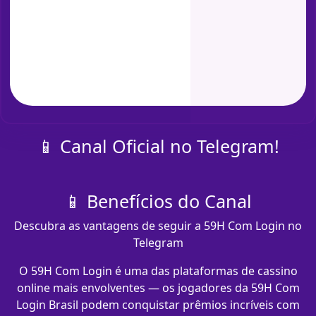
📱 Canal Oficial no Telegram!
📱 Benefícios do Canal
Descubra as vantagens de seguir a 59H Com Login no
Telegram
O 59H Com Login é uma das plataformas de cassino
online mais envolventes — os jogadores da 59H Com
Login Brasil podem conquistar prêmios incríveis com