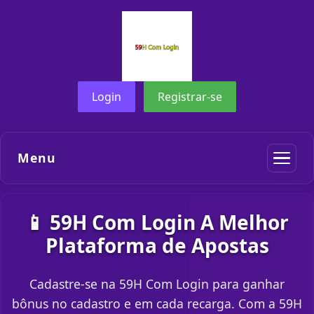
Login
Registrar-se
Menu
📱 59H Com Login A Melhor
Plataforma de Apostas
Cadastre-se na 59H Com Login para ganhar
bônus no cadastro e em cada recarga. Com a 59H