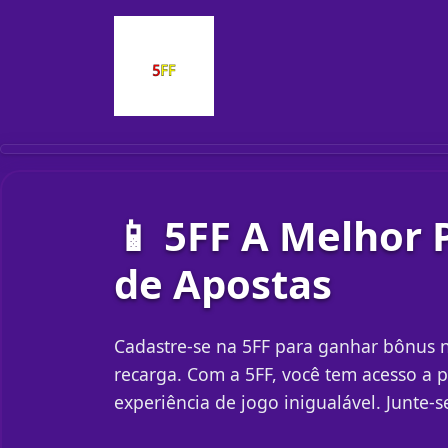
📱 5FF A Melhor 
de Apostas
Cadastre-se na 5FF para ganhar bônus 
recarga. Com a 5FF, você tem acesso a 
experiência de jogo inigualável. Junte-