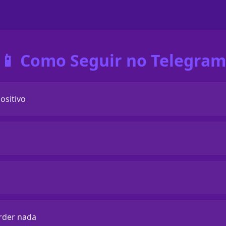
📱 Como Seguir no Telegram
ositivo
erder nada