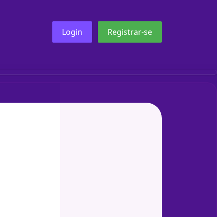
Login
Registrar-se