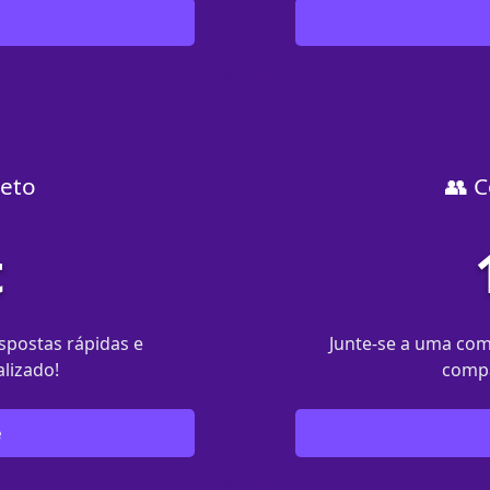
reto
👥 
t
espostas rápidas e
Junte-se a uma com
lizado!
compa
e