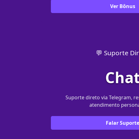
Ver Bônus
💬 Suporte Di
Cha
Suporte direto via Telegram, r
atendimento persona
Falar Suport