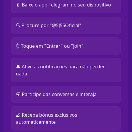
📱 Baixe o app Telegram no seu dispositivo
🔍 Procure por "@5J55Oficial"
👆 Toque em "Entrar" ou "Join"
🔔 Ative as notificações para não perder
nada
💬 Participe das conversas e interaja
🎁 Receba bônus exclusivos
automaticamente