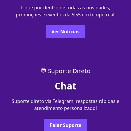
Fique por dentro de todas as novidades,
promoções e eventos da 5J55 em tempo real!
Ver Notícias
💬 Suporte Direto
Chat
Suporte direto via Telegram, respostas rápidas e
atendimento personalizado!
Falar Suporte