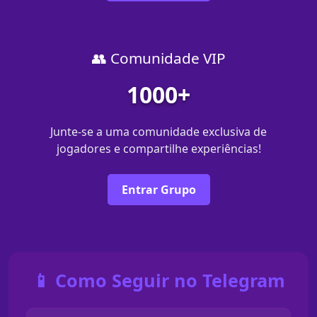
👥 Comunidade VIP
1000+
Junte-se a uma comunidade exclusiva de
jogadores e compartilhe experiências!
Entrar Grupo
📱 Como Seguir no Telegram