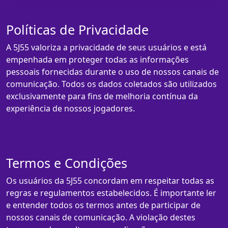
Políticas de Privacidade
A 5J55 valoriza a privacidade de seus usuários e está
empenhada em proteger todas as informações
pessoais fornecidas durante o uso de nossos canais de
comunicação. Todos os dados coletados são utilizados
exclusivamente para fins de melhoria contínua da
experiência de nossos jogadores.
Termos e Condições
Os usuários da 5J55 concordam em respeitar todas as
regras e regulamentos estabelecidos. É importante ler
e entender todos os termos antes de participar de
nossos canais de comunicação. A violação destes