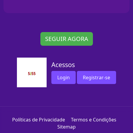
SEGUIR AGORA
Acessos
Login
Registrar-se
Políticas de Privacidade
Termos e Condições
Sitemap