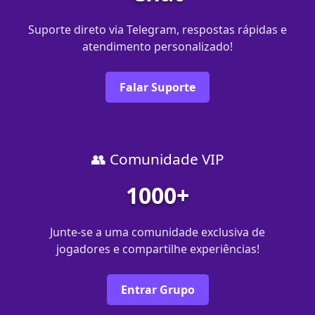
Suporte direto via Telegram, respostas rápidas e
atendimento personalizado!
Falar Suporte
👥 Comunidade VIP
1000+
Junte-se a uma comunidade exclusiva de
jogadores e compartilhe experiências!
Entrar Grupo