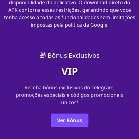
disponibilidade do aplicativo. O download direto do
APK contorna essas restrições, garantindo que você
tenha acesso a todas as funcionalidades sem limitações
impostas pela política da Google.
🎁 Bônus Exclusivos
VIP
Receba bônus exclusivos do Telegram,
promoções especiais e códigos promocionais
únicos!
Ver Bônus