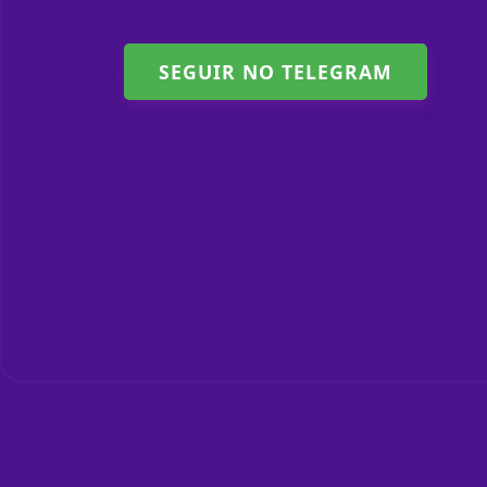
SEGUIR NO TELEGRAM