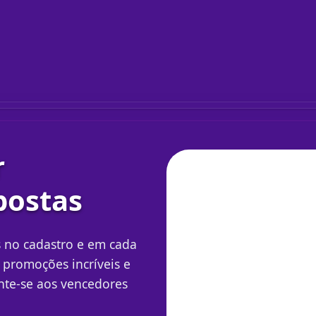
r
postas
 no cadastro e em cada
 promoções incríveis e
unte-se aos vencedores