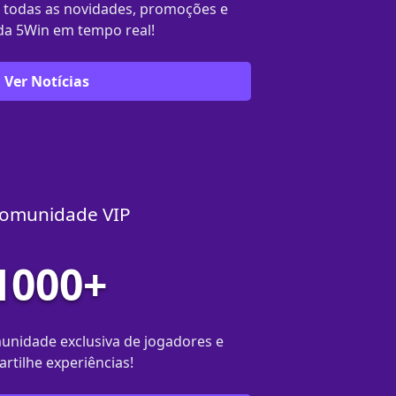
e todas as novidades, promoções e
da 5Win em tempo real!
Ver Notícias
Comunidade VIP
1000+
unidade exclusiva de jogadores e
rtilhe experiências!