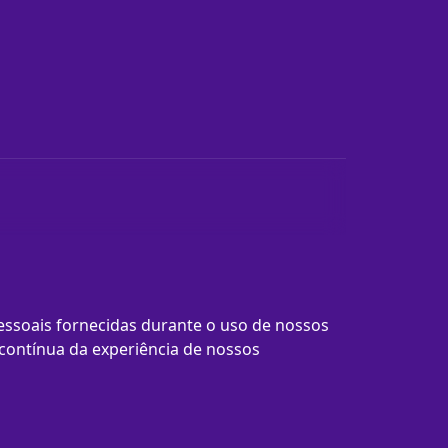
essoais fornecidas durante o uso de nossos
 contínua da experiência de nossos