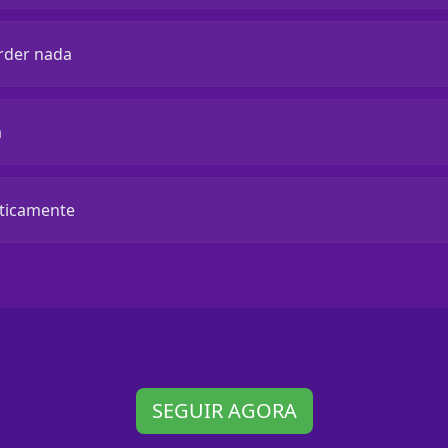
erder nada
a
aticamente
SEGUIR AGORA