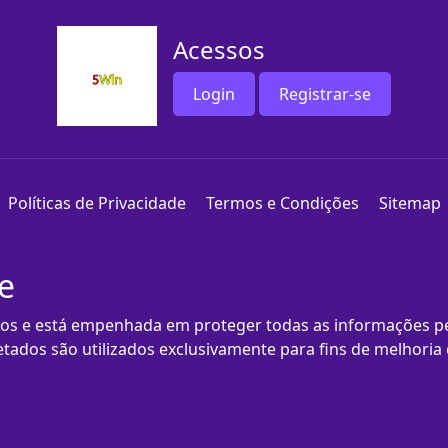
Acessos
Login
Registrar-se
Políticas de Privacidade
Termos e Condições
Sitemap
de
rios e está empenhada em proteger todas as informações p
tados são utilizados exclusivamente para fins de melhoria