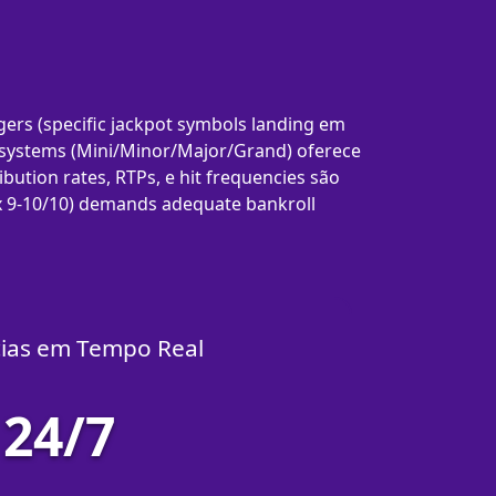
gers (specific jackpot symbols landing em
r systems (Mini/Minor/Major/Grand) oferece
ibution rates, RTPs, e hit frequencies são
ex 9-10/10) demands adequate bankroll
cias em Tempo Real
24/7