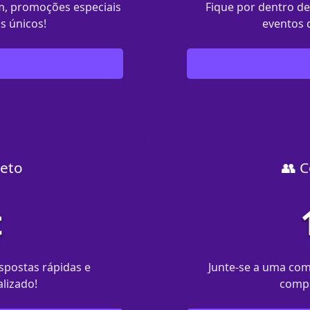
m, promoções especiais
Fique por dentro d
s únicos!
eventos 
reto
👥 
t
espostas rápidas e
Junte-se a uma com
lizado!
compa