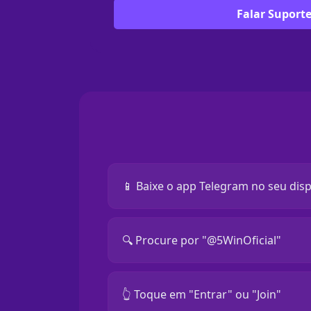
Falar Suport
📱 Baixe o app Telegram no seu disp
🔍 Procure por "@5WinOficial"
👆 Toque em "Entrar" ou "Join"