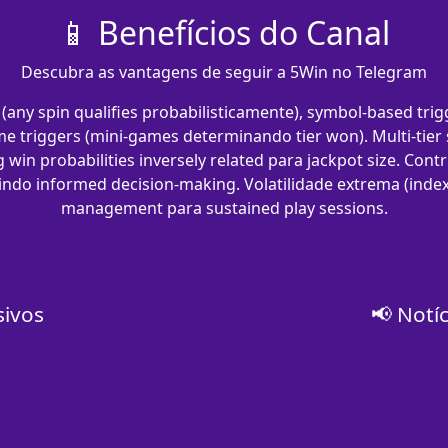
📱 Benefícios do Canal
Descubra as vantagens de seguir a 5Win no Telegram
(any spin qualifies probabilisticamente), symbol-based trig
e triggers (mini-games determinando tier won). Multi-tie
 win probabilities inversely related para jackpot size. Contr
itindo informed decision-making. Volatilidade extrema (ind
management para sustained play sessions.
sivos
📢 Notí