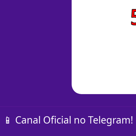
📱 Canal Oficial no Telegram!