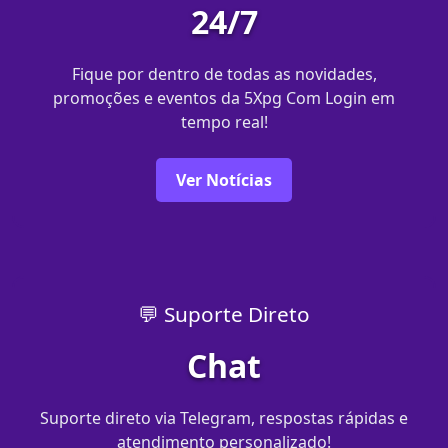
24/7
Fique por dentro de todas as novidades,
promoções e eventos da 5Xpg Com Login em
tempo real!
Ver Notícias
💬 Suporte Direto
Chat
Suporte direto via Telegram, respostas rápidas e
atendimento personalizado!