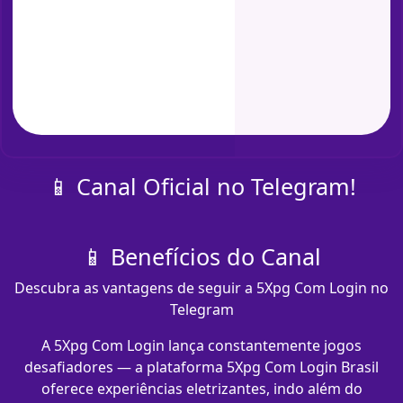
📱 Canal Oficial no Telegram!
📱 Benefícios do Canal
Descubra as vantagens de seguir a 5Xpg Com Login no
Telegram
A 5Xpg Com Login lança constantemente jogos
desafiadores — a plataforma 5Xpg Com Login Brasil
oferece experiências eletrizantes, indo além do