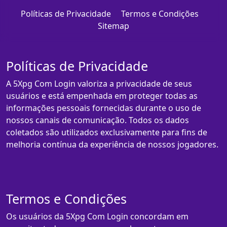
Políticas de Privacidade
Termos e Condições
Sitemap
Políticas de Privacidade
A 5Xpg Com Login valoriza a privacidade de seus
usuários e está empenhada em proteger todas as
informações pessoais fornecidas durante o uso de
nossos canais de comunicação. Todos os dados
coletados são utilizados exclusivamente para fins de
melhoria contínua da experiência de nossos jogadores.
Termos e Condições
Os usuários da 5Xpg Com Login concordam em