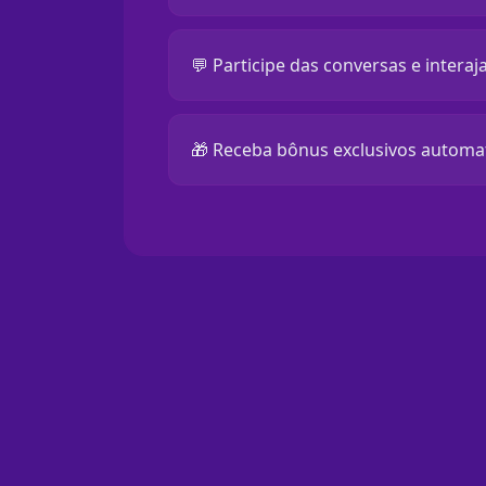
💬 Participe das conversas e interaj
🎁 Receba bônus exclusivos autom