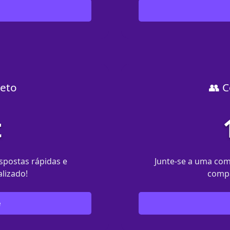
reto
👥 
t
espostas rápidas e
Junte-se a uma com
lizado!
compa
e