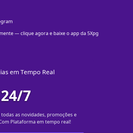
legram
amente — clique agora e baixe o app da 5Xpg
cias em Tempo Real
24/7
e todas as novidades, promoções e
Com Plataforma em tempo real!