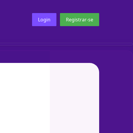
Login
Registrar-se