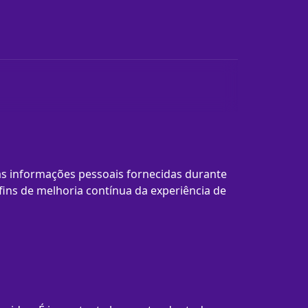
as informações pessoais fornecidas durante
fins de melhoria contínua da experiência de