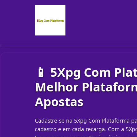
📱 5Xpg Com Pla
Melhor Platafor
Apostas
Cadastre-se na 5Xpg Com Plataforma p
cadastro e em cada recarga. Com a 5Xp