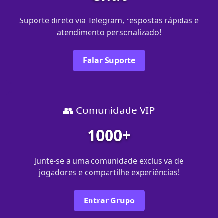
Suporte direto via Telegram, respostas rápidas e
atendimento personalizado!
Falar Suporte
👥 Comunidade VIP
1000+
Junte-se a uma comunidade exclusiva de
jogadores e compartilhe experiências!
Entrar Grupo