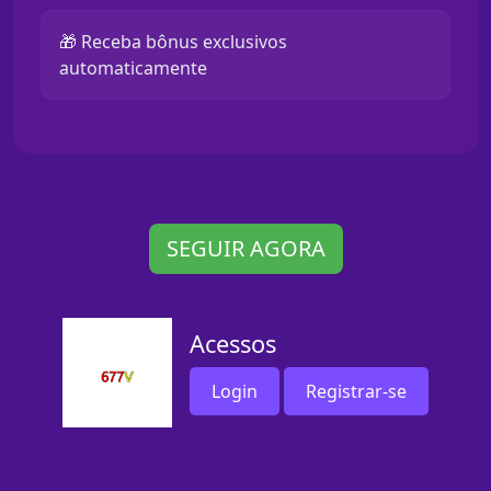
🎁 Receba bônus exclusivos
automaticamente
SEGUIR AGORA
Acessos
Login
Registrar-se