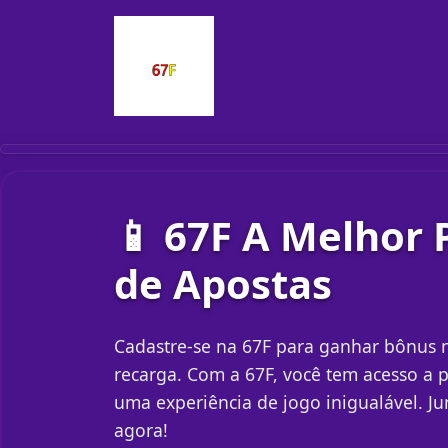
📱 67F A Melhor 
de Apostas
Cadastre-se na 67F para ganhar bônus 
recarga. Com a 67F, você tem acesso a p
uma experiência de jogo inigualável. J
agora!