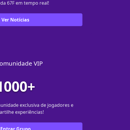
 da 67F em tempo real!
Ver Notícias
Comunidade VIP
1000+
unidade exclusiva de jogadores e
rtilhe experiências!
Entrar Grupo