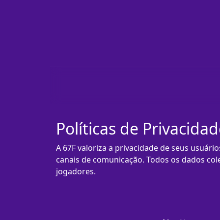
Políticas de Privacida
A 67F valoriza a privacidade de seus usuár
canais de comunicação. Todos os dados cole
jogadores.