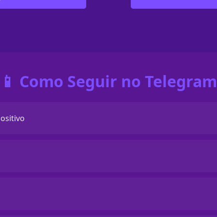
📱 Como Seguir no Telegram
ositivo