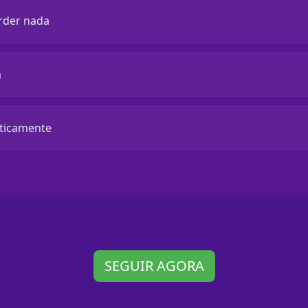
erder nada
a
aticamente
SEGUIR AGORA