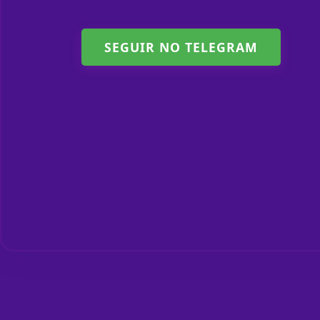
SEGUIR NO TELEGRAM