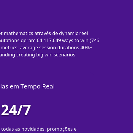
ot mathematics através de dynamic reel
mutations geram 64-117.649 ways to win (7^6
 metrics: average session durations 40%+
nding creating big win scenarios.
cias em Tempo Real
24/7
e todas as novidades, promoções e