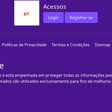
Acessos
Login
Registrar-se
Políticas de Privacidade
Termos e Condições
Sitemap
de
ios e está empenhada em proteger todas as informações pe
tados são utilizados exclusivamente para fins de melhoria