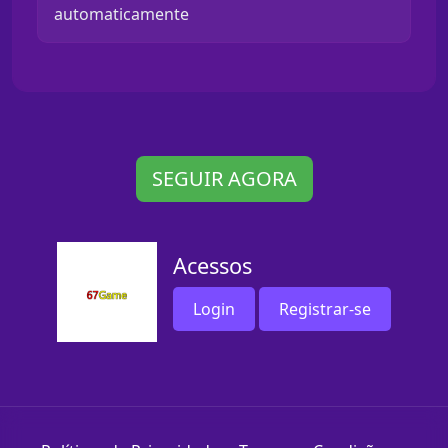
automaticamente
SEGUIR AGORA
Acessos
Login
Registrar-se