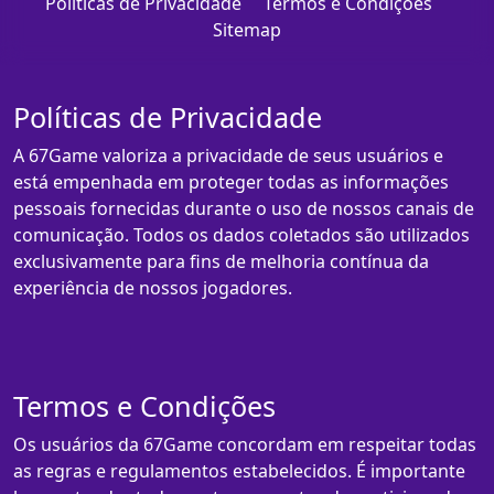
Políticas de Privacidade
Termos e Condições
Sitemap
Políticas de Privacidade
A 67Game valoriza a privacidade de seus usuários e
está empenhada em proteger todas as informações
pessoais fornecidas durante o uso de nossos canais de
comunicação. Todos os dados coletados são utilizados
exclusivamente para fins de melhoria contínua da
experiência de nossos jogadores.
Termos e Condições
Os usuários da 67Game concordam em respeitar todas
as regras e regulamentos estabelecidos. É importante