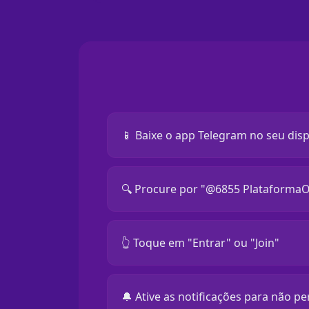
📱 Baixe o app Telegram no seu disp
🔍 Procure por "@6855 PlataformaOf
👆 Toque em "Entrar" ou "Join"
🔔 Ative as notificações para não p