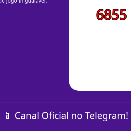
e jogo inigualável.
📱 Canal Oficial no Telegram!