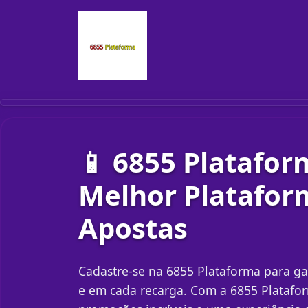
📱 6855 Platafor
Melhor Platafor
Apostas
Cadastre-se na 6855 Plataforma para g
e em cada recarga. Com a 6855 Platafor