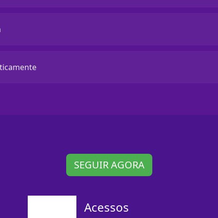
a
aticamente
SEGUIR AGORA
Acessos