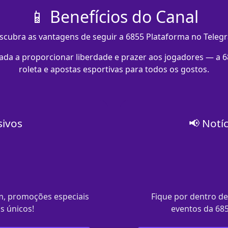
📱 Benefícios do Canal
scubra as vantagens de seguir a 6855 Plataforma no Teleg
da a proporcionar liberdade e prazer aos jogadores — a 685
roleta e apostas esportivas para todos os gostos.
sivos
📢 Notí
m, promoções especiais
Fique por dentro d
s únicos!
eventos da 68