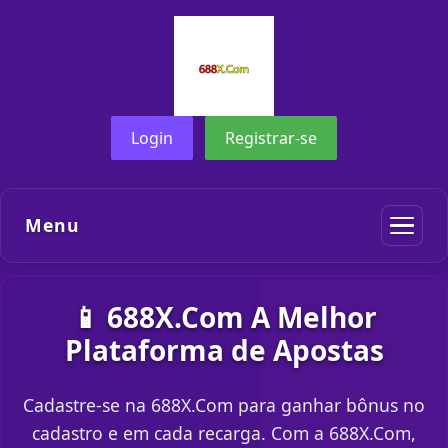
Login
Registrar-se
Menu
📱 688X.Com A Melhor
Plataforma de Apostas
Cadastre-se na 688X.Com para ganhar bônus no
cadastro e em cada recarga. Com a 688X.Com,