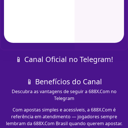
📱 Canal Oficial no Telegram!
📱 Benefícios do Canal
Descubra as vantagens de seguir a 688X.Com no
Telegram
Com apostas simples e acessíveis, a 688X.Com é
referência em atendimento — jogadores sempre
lembram da 688X.Com Brasil quando querem apostar.