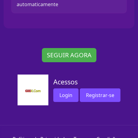
automaticamente
SEGUIR AGORA
Acessos
Login
Registrar-se