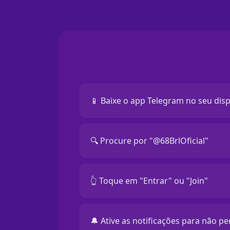
📱 Baixe o app Telegram no seu disp
🔍 Procure por "@68BrlOficial"
👆 Toque em "Entrar" ou "Join"
🔔 Ative as notificações para não p