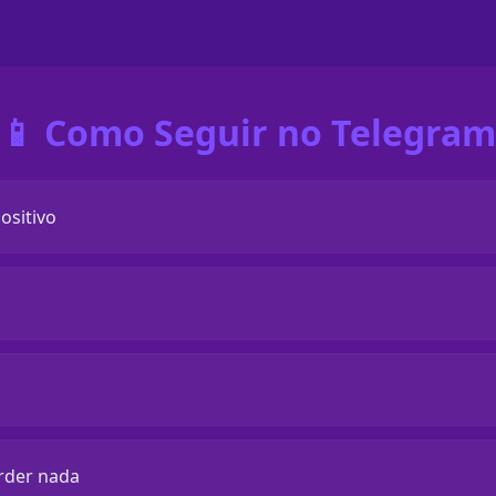
📱 Como Seguir no Telegram
ositivo
erder nada