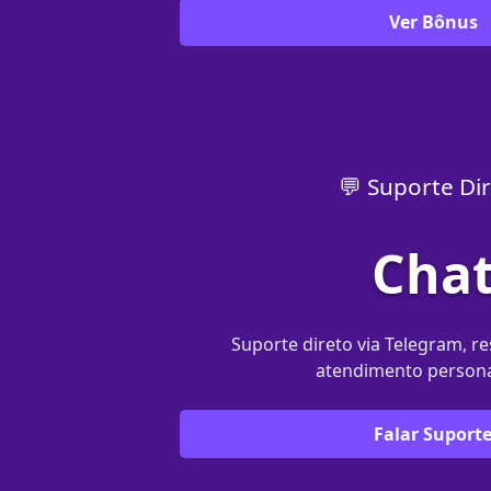
Ver Bônus
💬 Suporte Di
Cha
Suporte direto via Telegram, r
atendimento persona
Falar Suport