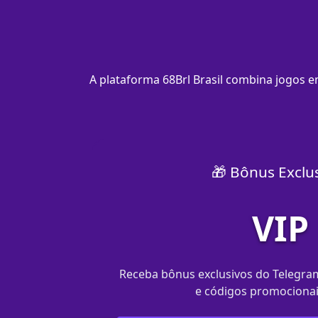
A plataforma 68Brl Brasil combina jogos 
🎁 Bônus Exclu
VIP
Receba bônus exclusivos do Telegra
e códigos promocionai