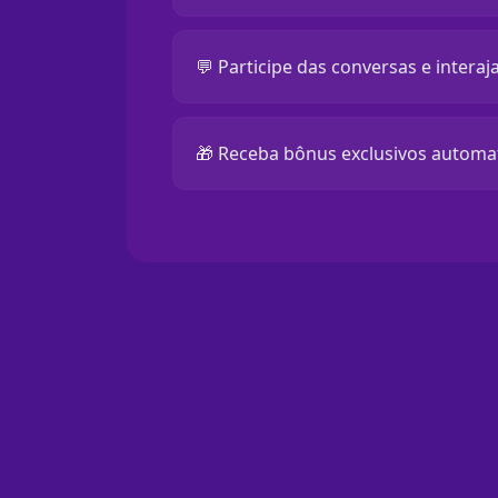
💬 Participe das conversas e interaj
🎁 Receba bônus exclusivos autom