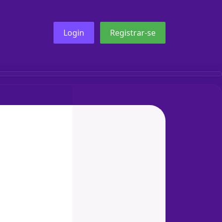
Login
Registrar-se