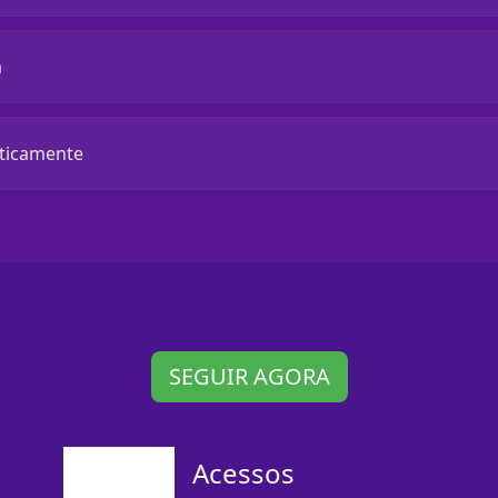
a
aticamente
SEGUIR AGORA
Acessos