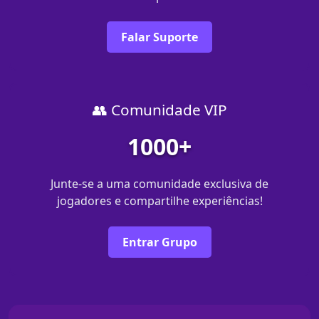
Falar Suporte
👥 Comunidade VIP
1000+
Junte-se a uma comunidade exclusiva de
jogadores e compartilhe experiências!
Entrar Grupo