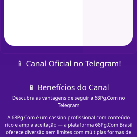
📱 Canal Oficial no Telegram!
📱 Benefícios do Canal
Descubra as vantagens de seguir a 68Pg.Com no
Telegram
A 68Pg.Com é um cassino profissional com conteúdo
rico e ampla aceitação — a plataforma 68Pg.Com Brasil
oferece diversão sem limites com múltiplas formas de