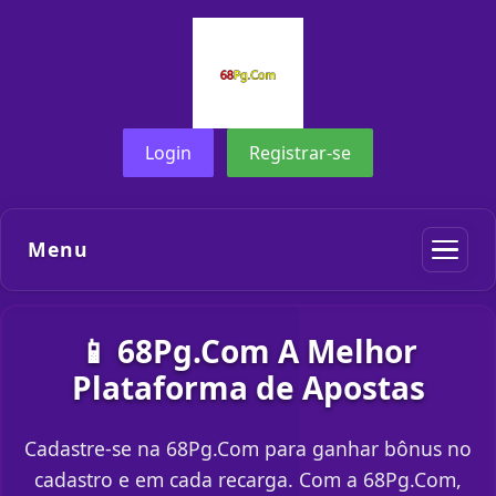
Login
Registrar-se
Menu
📱 68Pg.Com A Melhor
Plataforma de Apostas
Cadastre-se na 68Pg.Com para ganhar bônus no
cadastro e em cada recarga. Com a 68Pg.Com,