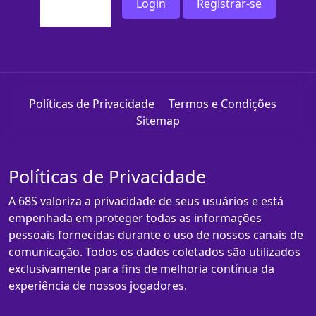
Login
Registrar-se
Políticas de Privacidade
Termos e Condições
Sitemap
Políticas de Privacidade
A 68S valoriza a privacidade de seus usuários e está
empenhada em proteger todas as informações
pessoais fornecidas durante o uso de nossos canais de
comunicação. Todos os dados coletados são utilizados
exclusivamente para fins de melhoria contínua da
experiência de nossos jogadores.