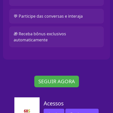
💬 Participe das conversas e interaja
🎁 Receba bônus exclusivos
automaticamente
SEGUIR AGORA
Acessos