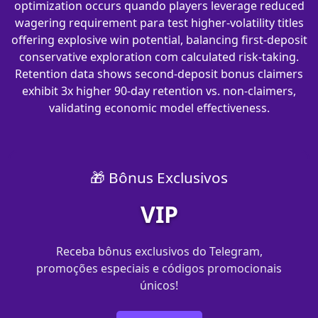
optimization occurs quando players leverage reduced
wagering requirement para test higher-volatility titles
offering explosive win potential, balancing first-deposit
conservative exploration com calculated risk-taking.
Retention data shows second-deposit bonus claimers
exhibit 3x higher 90-day retention vs. non-claimers,
validating economic model effectiveness.
🎁 Bônus Exclusivos
VIP
Receba bônus exclusivos do Telegram,
promoções especiais e códigos promocionais
únicos!