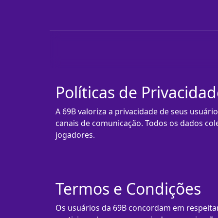
Políticas de Privacida
A 69B valoriza a privacidade de seus usuár
canais de comunicação. Todos os dados cole
jogadores.
Termos e Condições
Os usuários da 69B concordam em respeitar 