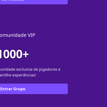
Comunidade VIP
1000+
unidade exclusiva de jogadores e
rtilhe experiências!
Entrar Grupo