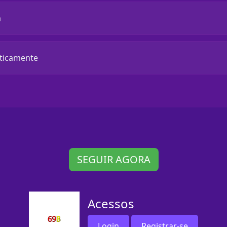
a
aticamente
SEGUIR AGORA
Acessos
Login
Registrar-se