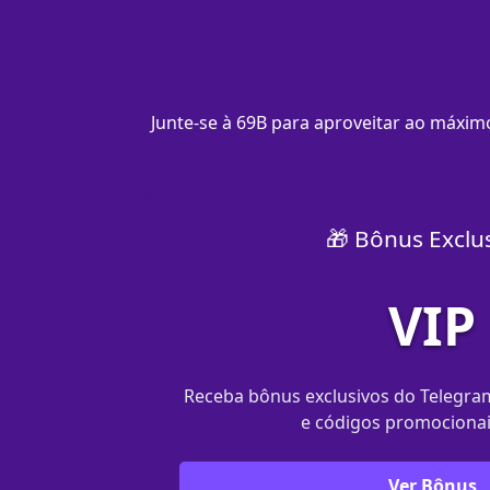
Junte-se à 69B para aproveitar ao máximo
🎁 Bônus Exclu
VIP
Receba bônus exclusivos do Telegra
e códigos promocionai
Ver Bônus