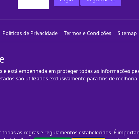
Políticas de Privacidade
Termos e Condições
Sitemap
de
ios e está empenhada em proteger todas as informações pe
tados são utilizados exclusivamente para fins de melhoria
todas as regras e regulamentos estabelecidos. É importan