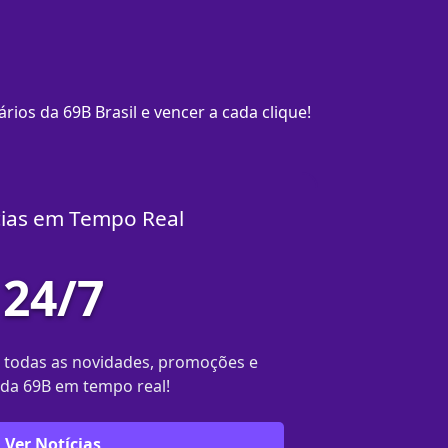
ios da 69B Brasil e vencer a cada clique!
cias em Tempo Real
24/7
e todas as novidades, promoções e
 da 69B em tempo real!
Ver Notícias