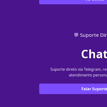
💬 Suporte Di
Cha
Suporte direto via Telegram, r
atendimento persona
Falar Suport