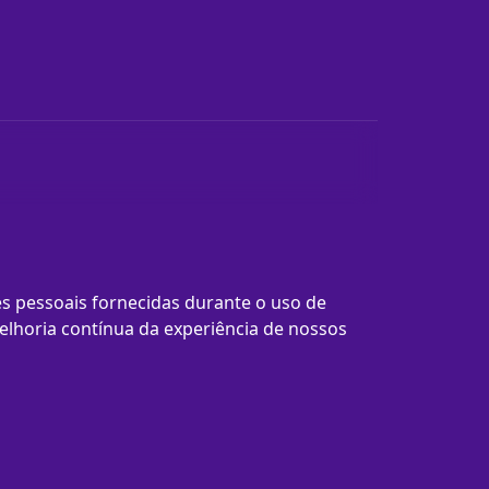
s pessoais fornecidas durante o uso de
elhoria contínua da experiência de nossos