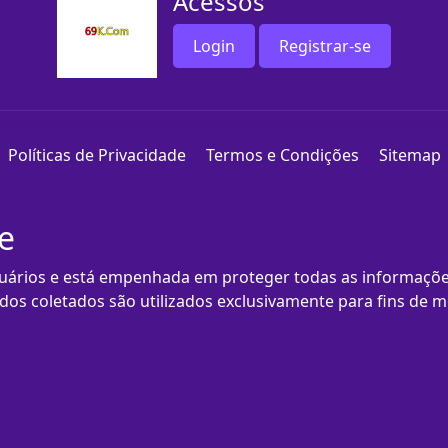
Acessos
Login
Registrar-se
Políticas de Privacidade
Termos e Condições
Sitemap
de
suários e está empenhada em proteger todas as informaçõe
os coletados são utilizados exclusivamente para fins de m