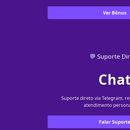
Ver Bônus
💬 Suporte Di
Cha
Suporte direto via Telegram, r
atendimento persona
Falar Suport