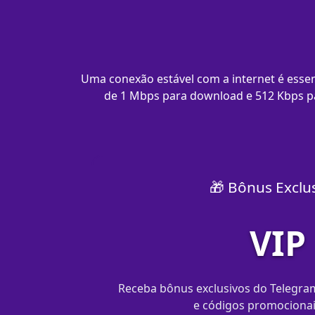
Uma conexão estável com a internet é ess
de 1 Mbps para download e 512 Kbps pa
🎁 Bônus Exclu
VIP
Receba bônus exclusivos do Telegra
e códigos promocionai