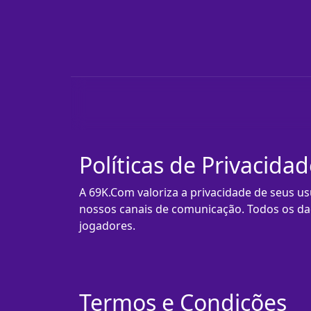
Políticas de Privacida
A 69K.Com valoriza a privacidade de seus u
nossos canais de comunicação. Todos os dad
jogadores.
Termos e Condições