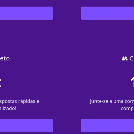
reto
👥 
t
espostas rápidas e
Junte-se a uma com
lizado!
compa
e