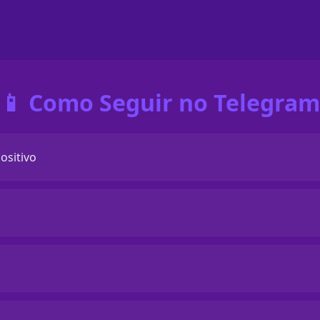
📱 Como Seguir no Telegram
ositivo