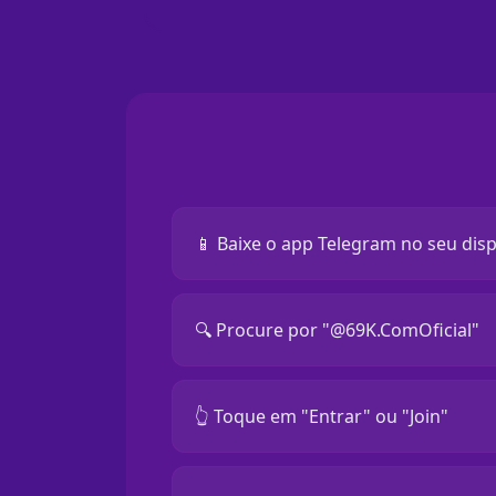
📱 Baixe o app Telegram no seu disp
🔍 Procure por "@69K.ComOficial"
👆 Toque em "Entrar" ou "Join"