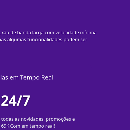
exão de banda larga com velocidade mínima
 mas algumas funcionalidades podem ser
cias em Tempo Real
24/7
e todas as novidades, promoções e
 69K.Com em tempo real!