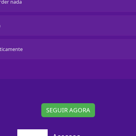
erder nada
a
aticamente
SEGUIR AGORA