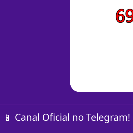
📱 Canal Oficial no Telegram!