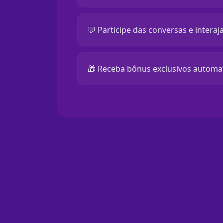
💬 Participe das conversas e interaj
🎁 Receba bônus exclusivos autom