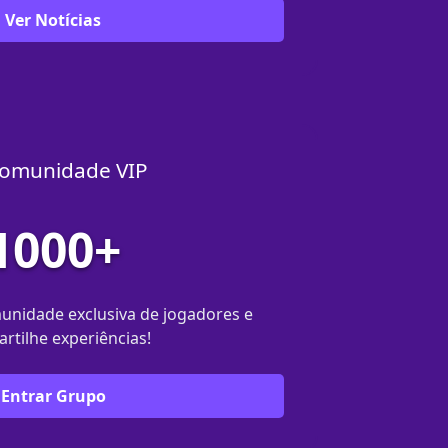
Ver Notícias
Comunidade VIP
1000+
unidade exclusiva de jogadores e
rtilhe experiências!
Entrar Grupo