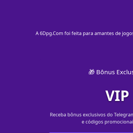
A 6Dpg.Com foi feita para amantes de jog
🎁 Bônus Exclu
VIP
Receba bônus exclusivos do Telegra
e códigos promocionai