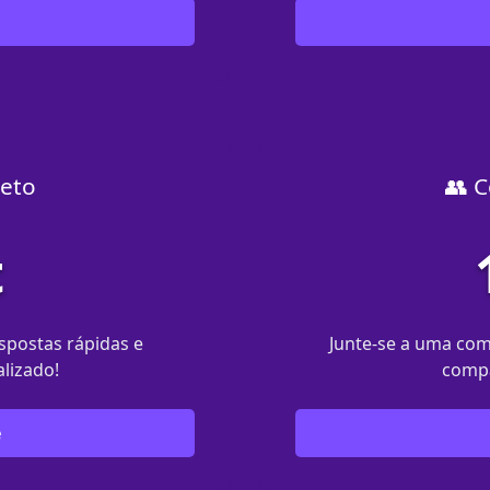
reto
👥 
t
espostas rápidas e
Junte-se a uma com
lizado!
compa
e