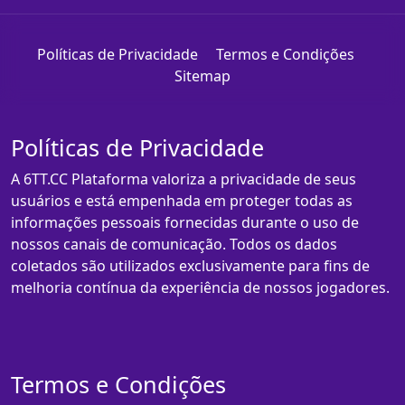
Políticas de Privacidade
Termos e Condições
Sitemap
Políticas de Privacidade
A 6TT.CC Plataforma valoriza a privacidade de seus
usuários e está empenhada em proteger todas as
informações pessoais fornecidas durante o uso de
nossos canais de comunicação. Todos os dados
coletados são utilizados exclusivamente para fins de
melhoria contínua da experiência de nossos jogadores.
Termos e Condições