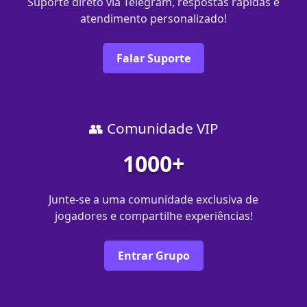
Suporte direto via Telegram, respostas rápidas e
atendimento personalizado!
Falar Suporte
👥 Comunidade VIP
1000+
Junte-se a uma comunidade exclusiva de
jogadores e compartilhe experiências!
Entrar Grupo