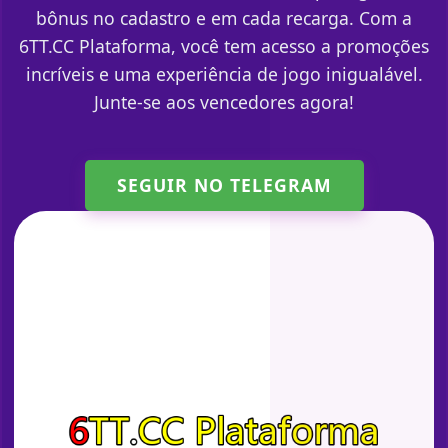
bônus no cadastro e em cada recarga. Com a
6TT.CC Plataforma, você tem acesso a promoções
incríveis e uma experiência de jogo inigualável.
Junte-se aos vencedores agora!
SEGUIR NO TELEGRAM