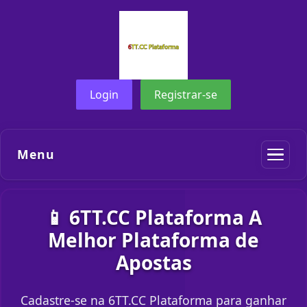
Login
Registrar-se
Menu
📱 6TT.CC Plataforma A
Melhor Plataforma de
Apostas
Cadastre-se na 6TT.CC Plataforma para ganhar