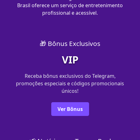
Brasil oferece um serviço de entretenimento
profissional e acessível.
🎁 Bônus Exclusivos
VIP
Receba bônus exclusivos do Telegram,
promoções especiais e códigos promocionais
únicos!
Ver Bônus