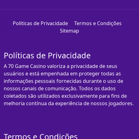
Políticas de Privacidade
Termos e Condições
Sitemap
Políticas de Privacidade
A 70 Game Casino valoriza a privacidade de seus
usuários e está empenhada em proteger todas as
informações pessoais fornecidas durante o uso de
nossos canais de comunicação. Todos os dados
coletados são utilizados exclusivamente para fins de
melhoria contínua da experiência de nossos jogadores.
Termos e Condições