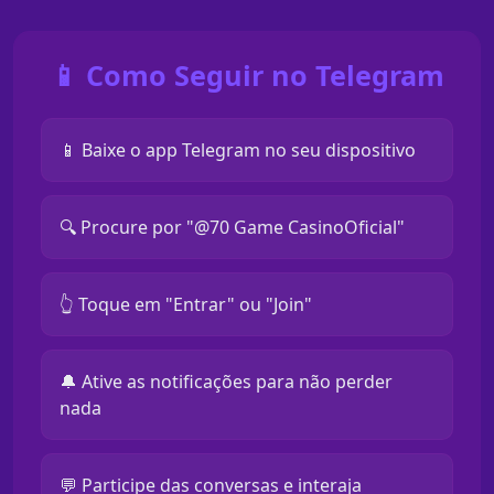
📱 Como Seguir no Telegram
📱 Baixe o app Telegram no seu dispositivo
🔍 Procure por "@70 Game CasinoOficial"
👆 Toque em "Entrar" ou "Join"
🔔 Ative as notificações para não perder
nada
💬 Participe das conversas e interaja