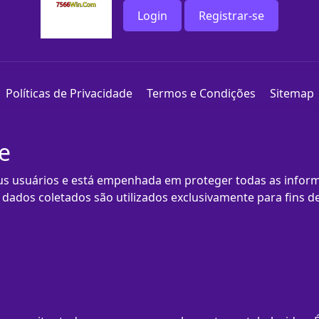
Login
Registrar-se
Políticas de Privacidade
Termos e Condições
Sitemap
de
eus usuários e está empenhada em proteger todas as infor
dados coletados são utilizados exclusivamente para fins d