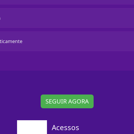
a
aticamente
SEGUIR AGORA
Acessos