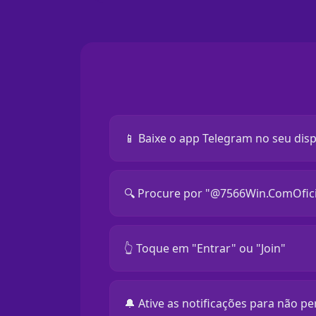
📱 Baixe o app Telegram no seu disp
🔍 Procure por "@7566Win.ComOfici
👆 Toque em "Entrar" ou "Join"
🔔 Ative as notificações para não p