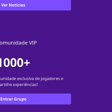
Ver Notícias
Comunidade VIP
1000+
unidade exclusiva de jogadores e
rtilhe experiências!
Entrar Grupo