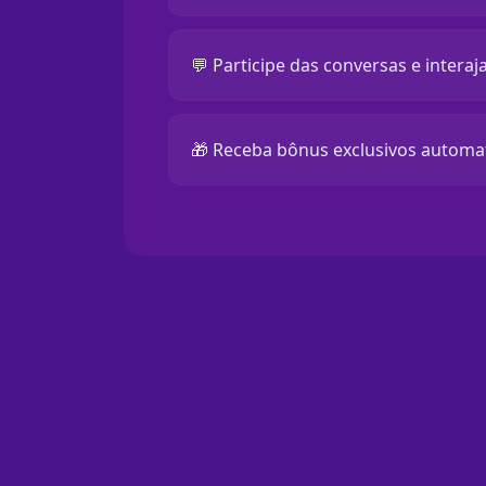
💬 Participe das conversas e interaj
🎁 Receba bônus exclusivos autom