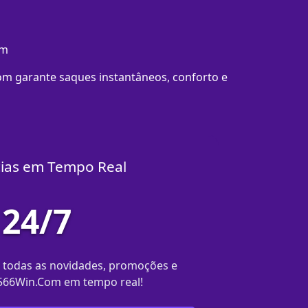
am
m garante saques instantâneos, conforto e
cias em Tempo Real
24/7
e todas as novidades, promoções e
566Win.Com em tempo real!