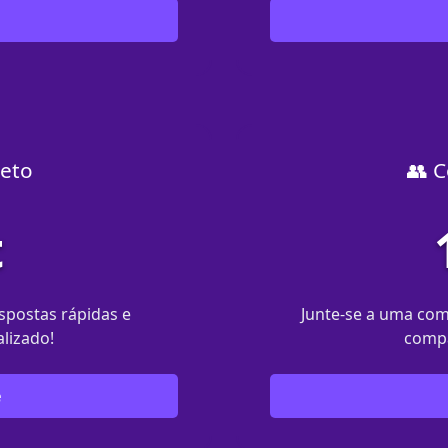
reto
👥 
t
espostas rápidas e
Junte-se a uma com
lizado!
compa
e