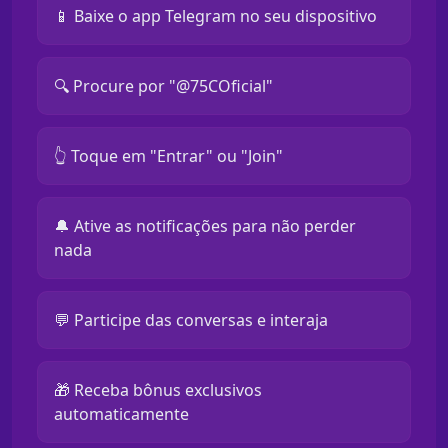
📱 Baixe o app Telegram no seu dispositivo
🔍 Procure por "@75COficial"
👆 Toque em "Entrar" ou "Join"
🔔 Ative as notificações para não perder
nada
💬 Participe das conversas e interaja
🎁 Receba bônus exclusivos
automaticamente