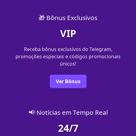
🎁 Bônus Exclusivos
VIP
Receba bônus exclusivos do Telegram,
promoções especiais e códigos promocionais
únicos!
Ver Bônus
📢 Notícias em Tempo Real
24/7