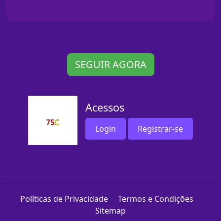
SEGUIR AGORA
Acessos
Login
Registrar-se
Políticas de Privacidade
Termos e Condições
Sitemap