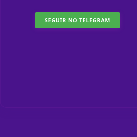
SEGUIR NO TELEGRAM