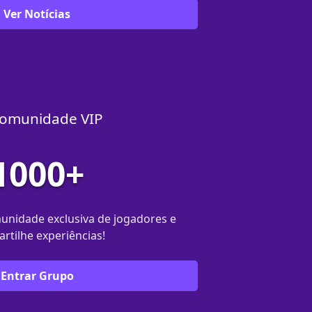
Ver Notícias
Comunidade VIP
1000+
unidade exclusiva de jogadores e
rtilhe experiências!
Entrar Grupo