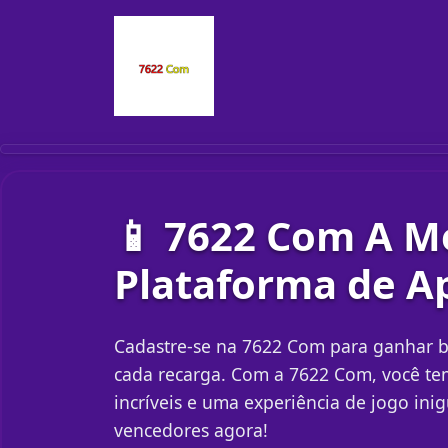
📱 7622 Com A M
Plataforma de A
Cadastre-se na 7622 Com para ganhar 
cada recarga. Com a 7622 Com, você t
incríveis e uma experiência de jogo inig
vencedores agora!