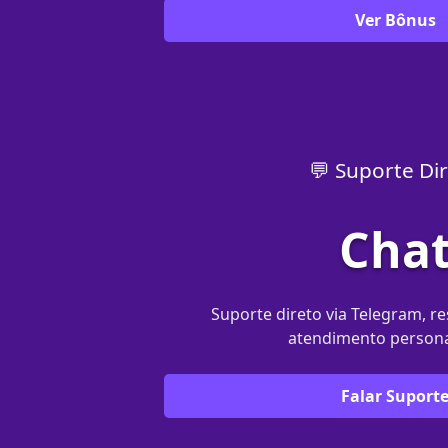
Ver Bônus
💬 Suporte Di
Cha
Suporte direto via Telegram, r
atendimento persona
Falar Suport