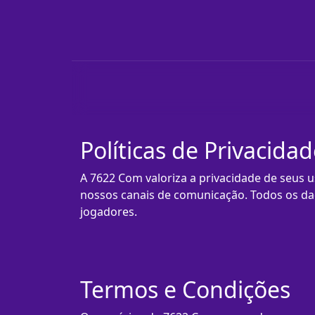
Políticas de Privacida
A 7622 Com valoriza a privacidade de seus
nossos canais de comunicação. Todos os dad
jogadores.
Termos e Condições