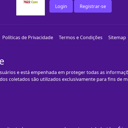
Login
Registrar-se
Políticas de Privacidade
Termos e Condições
Sitemap
de
 usuários e está empenhada em proteger todas as informaçõ
os coletados são utilizados exclusivamente para fins de m