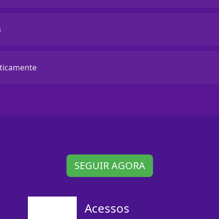
a
aticamente
SEGUIR AGORA
Acessos