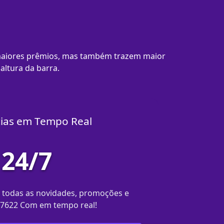
cem maiores prêmios, mas também trazem maior
altura da barra.
cias em Tempo Real
24/7
e todas as novidades, promoções e
 7622 Com em tempo real!