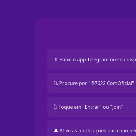
📱 Baixe o app Telegram no seu disp
🔍 Procure por "@7622 ComOficial"
👆 Toque em "Entrar" ou "Join"
🔔 Ative as notificações para não p