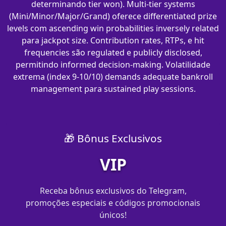
determinando tier won). Multi-tier systems
(Mini/Minor/Major/Grand) oferece differentiated prize
levels com ascending win probabilities inversely related
para jackpot size. Contribution rates, RTPs, e hit
frequencies são regulated e publicly disclosed,
permitindo informed decision-making. Volatilidade
extrema (index 9-10/10) demands adequate bankroll
management para sustained play sessions.
🎁 Bônus Exclusivos
VIP
Receba bônus exclusivos do Telegram,
promoções especiais e códigos promocionais
únicos!