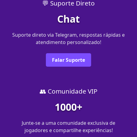
💬 Suporte Direto
Chat
Suporte direto via Telegram, respostas rápidas e
atendimento personalizado!
Falar Suporte
👥 Comunidade VIP
1000+
Junte-se a uma comunidade exclusiva de
jogadores e compartilhe experiências!