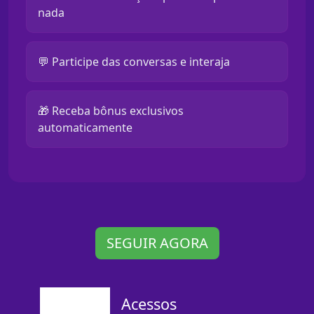
nada
💬 Participe das conversas e interaja
🎁 Receba bônus exclusivos
automaticamente
SEGUIR AGORA
Acessos