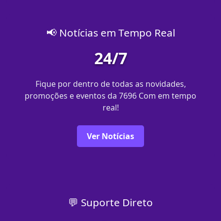
📢 Notícias em Tempo Real
24/7
Fique por dentro de todas as novidades,
promoções e eventos da 7696 Com em tempo
real!
Ver Notícias
💬 Suporte Direto