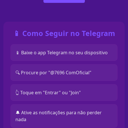
📱 Como Seguir no Telegram
📱 Baixe o app Telegram no seu dispositivo
🔍 Procure por "@7696 ComOficial"
👆 Toque em "Entrar" ou "Join"
🔔 Ative as notificações para não perder
nada