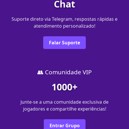
Chat
Suporte direto via Telegram, respostas rápidas e
atendimento personalizado!
Falar Suporte
👥 Comunidade VIP
1000+
Junte-se a uma comunidade exclusiva de
jogadores e compartilhe experiências!
Entrar Grupo