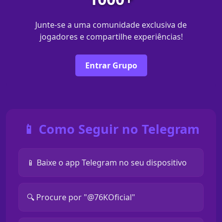
Junte-se a uma comunidade exclusiva de
jogadores e compartilhe experiências!
Entrar Grupo
📱 Como Seguir no Telegram
📱 Baixe o app Telegram no seu dispositivo
🔍 Procure por "@76KOficial"