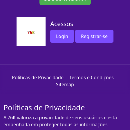
Acessos
Login
Registrar-se
Políticas de Privacidade
Termos e Condições
Sitemap
Políticas de Privacidade
A 76K valoriza a privacidade de seus usuários e está
empenhada em proteger todas as informações