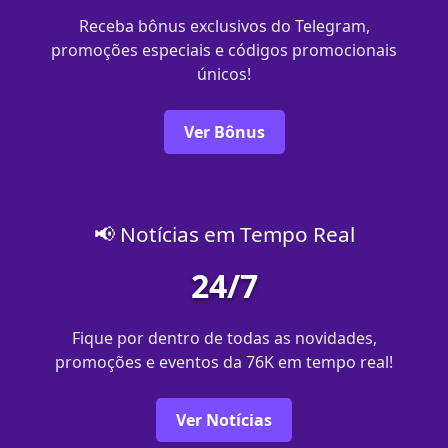
Receba bônus exclusivos do Telegram,
promoções especiais e códigos promocionais
únicos!
Ver Bônus
📢 Notícias em Tempo Real
24/7
Fique por dentro de todas as novidades,
promoções e eventos da 76K em tempo real!
Ver Notícias