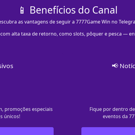
📱 Benefícios do Canal
scubra as vantagens de seguir a 7777Game Win no Teleg
om alta taxa de retorno, como slots, pôquer e pesca — entr
sivos
📢 Notí
m, promoções especiais
Fique por dentro d
s únicos!
eventos da 7