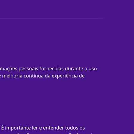
rmações pessoais fornecidas durante o uso
e melhoria contínua da experiência de
É importante ler e entender todos os