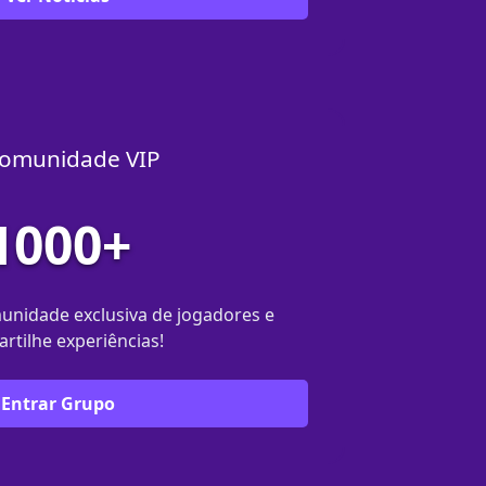
Comunidade VIP
1000+
unidade exclusiva de jogadores e
rtilhe experiências!
Entrar Grupo