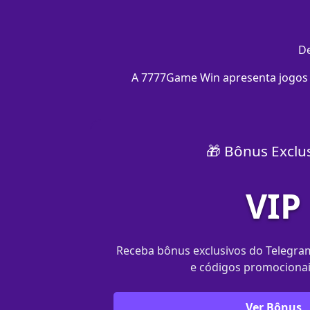
De
A 7777Game Win apresenta jogos c
🎁 Bônus Exclu
VIP
Receba bônus exclusivos do Telegra
e códigos promocionai
Ver Bônus