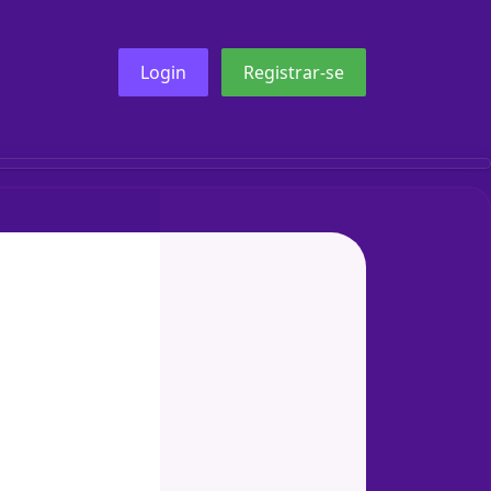
Login
Registrar-se