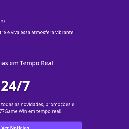
ram
e e viva essa atmosfera vibrante!
cias em Tempo Real
24/7
e todas as novidades, promoções e
777Game Win em tempo real!
Ver Notícias