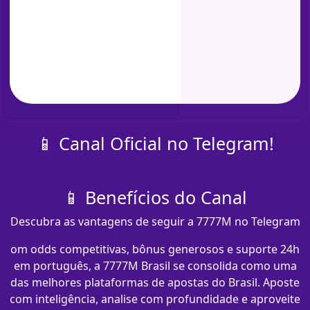
📱 Canal Oficial no Telegram!
📱 Benefícios do Canal
Descubra as vantagens de seguir a 7777M no Telegram
om odds competitivas, bônus generosos e suporte 24h
em português, a 7777M Brasil se consolida como uma
das melhores plataformas de apostas do Brasil. Aposte
com inteligência, analise com profundidade e aproveite