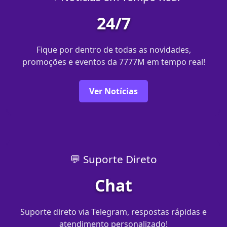
24/7
Fique por dentro de todas as novidades,
promoções e eventos da 7777M em tempo real!
Ver Notícias
💬 Suporte Direto
Chat
Suporte direto via Telegram, respostas rápidas e
atendimento personalizado!