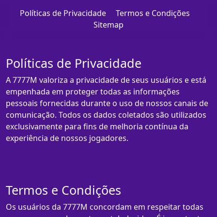
Políticas de Privacidade
Termos e Condições
Sitemap
Políticas de Privacidade
A 7777M valoriza a privacidade de seus usuários e está
empenhada em proteger todas as informações
pessoais fornecidas durante o uso de nossos canais de
comunicação. Todos os dados coletados são utilizados
exclusivamente para fins de melhoria contínua da
experiência de nossos jogadores.
Termos e Condições
Os usuários da 7777M concordam em respeitar todas