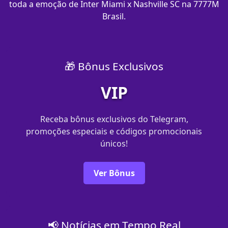
toda a emoção de Inter Miami x Nashville SC na 7777M
Brasil.
🎁 Bônus Exclusivos
VIP
Receba bônus exclusivos do Telegram,
promoções especiais e códigos promocionais
únicos!
Ver Bônus
📢 Notícias em Tempo Real