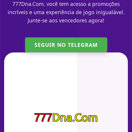
777Dna.Com, você tem acesso a promoções
incríveis e uma experiência de jogo inigualável.
Junte-se aos vencedores agora!
SEGUIR NO TELEGRAM