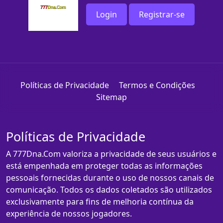
Login
Registrar-se
Políticas de Privacidade
Termos e Condições
Sitemap
Políticas de Privacidade
A 777Dna.Com valoriza a privacidade de seus usuários e
está empenhada em proteger todas as informações
pessoais fornecidas durante o uso de nossos canais de
comunicação. Todos os dados coletados são utilizados
exclusivamente para fins de melhoria contínua da
experiência de nossos jogadores.