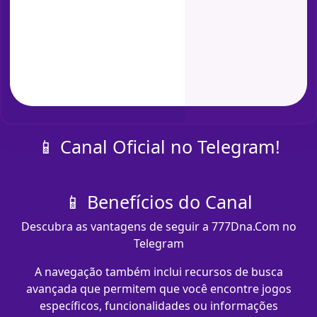
📱 Canal Oficial no Telegram!
📱 Benefícios do Canal
Descubra as vantagens de seguir a 777Dna.Com no
Telegram
A navegação também inclui recursos de busca
avançada que permitem que você encontre jogos
específicos, funcionalidades ou informações