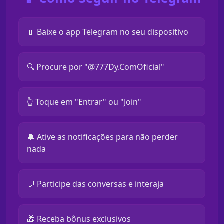
📱 Baixe o app Telegram no seu dispositivo
🔍 Procure por "@777Dy.ComOficial"
👆 Toque em "Entrar" ou "Join"
🔔 Ative as notificações para não perder
nada
💬 Participe das conversas e interaja
🎁 Receba bônus exclusivos