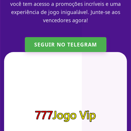
você tem acesso a promoções incríveis e uma
experiência de jogo inigualável. Junte-se aos
vencedores agora!
SEGUIR NO TELEGRAM