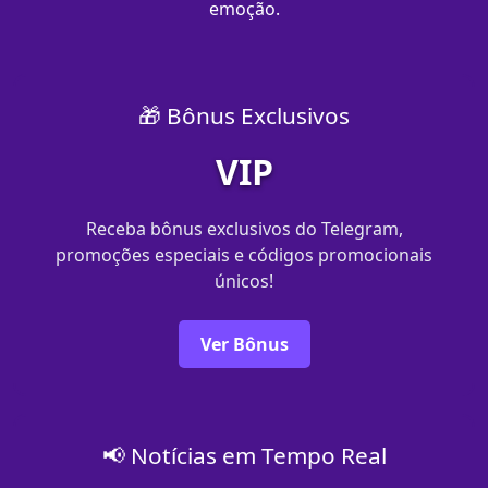
emoção.
🎁 Bônus Exclusivos
VIP
Receba bônus exclusivos do Telegram,
promoções especiais e códigos promocionais
únicos!
Ver Bônus
📢 Notícias em Tempo Real