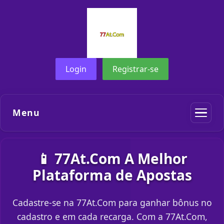
Login
Registrar-se
Menu
📱 77At.Com A Melhor
Plataforma de Apostas
Cadastre-se na 77At.Com para ganhar bônus no
cadastro e em cada recarga. Com a 77At.Com,