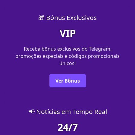
🎁 Bônus Exclusivos
VIP
Receba bônus exclusivos do Telegram,
promoções especiais e códigos promocionais
únicos!
Ver Bônus
📢 Notícias em Tempo Real
24/7