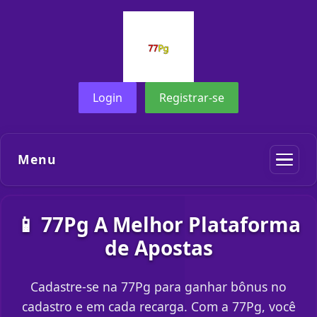
Login
Registrar-se
Menu
📱 77Pg A Melhor Plataforma
de Apostas
Cadastre-se na 77Pg para ganhar bônus no
cadastro e em cada recarga. Com a 77Pg, você