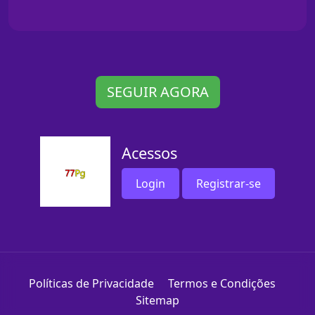
SEGUIR AGORA
Acessos
Login
Registrar-se
Políticas de Privacidade
Termos e Condições
Sitemap