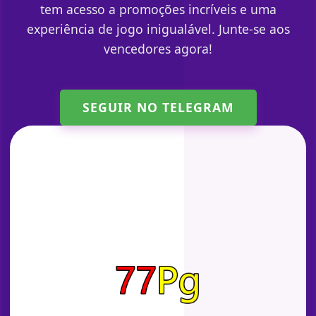
tem acesso a promoções incríveis e uma
experiência de jogo inigualável. Junte-se aos
vencedores agora!
SEGUIR NO TELEGRAM