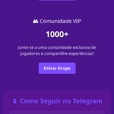
👥 Comunidade VIP
1000+
Junte-se a uma comunidade exclusiva de
jogadores e compartilhe experiências!
Entrar Grupo
📱 Como Seguir no Telegram