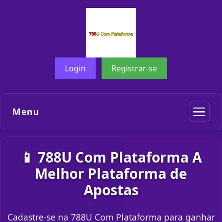
Login
Registrar-se
Menu
📱 788U Com Plataforma A
Melhor Plataforma de
Apostas
Cadastre-se na 788U Com Plataforma para ganhar