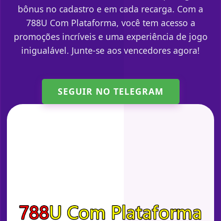
bônus no cadastro e em cada recarga. Com a
788U Com Plataforma, você tem acesso a
promoções incríveis e uma experiência de jogo
inigualável. Junte-se aos vencedores agora!
SEGUIR NO TELEGRAM