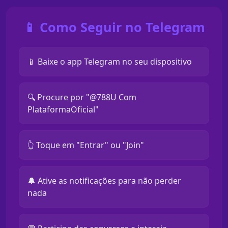
📱 Como Seguir no Telegram
📱 Baixe o app Telegram no seu dispositivo
🔍 Procure por "@788U Com
PlataformaOficial"
👆 Toque em "Entrar" ou "Join"
🔔 Ative as notificações para não perder
nada