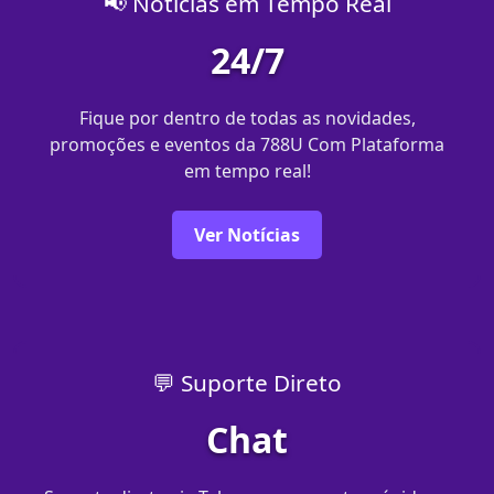
📢 Notícias em Tempo Real
24/7
Fique por dentro de todas as novidades,
promoções e eventos da 788U Com Plataforma
em tempo real!
Ver Notícias
💬 Suporte Direto
Chat