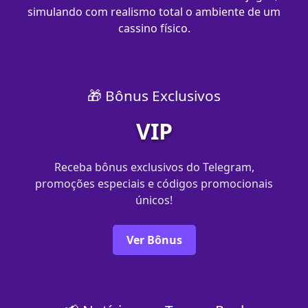
simulando com realismo total o ambiente de um
cassino físico.
🎁 Bônus Exclusivos
VIP
Receba bônus exclusivos do Telegram,
promoções especiais e códigos promocionais
únicos!
Ver Bônus