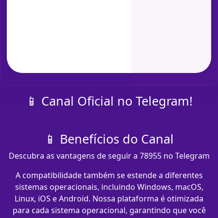
📱 Canal Oficial no Telegram!
📱 Benefícios do Canal
Descubra as vantagens de seguir a 78955 no Telegram
A compatibilidade também se estende a diferentes
sistemas operacionais, incluindo Windows, macOS,
Linux, iOS e Android. Nossa plataforma é otimizada
para cada sistema operacional, garantindo que você