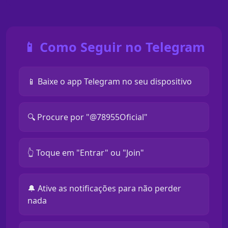
📱 Como Seguir no Telegram
📱 Baixe o app Telegram no seu dispositivo
🔍 Procure por "@78955Oficial"
👆 Toque em "Entrar" ou "Join"
🔔 Ative as notificações para não perder
nada