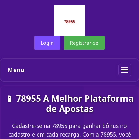
Login
Registrar-se
Menu
📱 78955 A Melhor Plataforma
de Apostas
Cadastre-se na 78955 para ganhar bônus no
cadastro e em cada recarga. Com a 78955, você