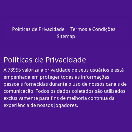
Políticas de Privacidade
Termos e Condições
Sitemap
Políticas de Privacidade
A 78955 valoriza a privacidade de seus usuários e está
empenhada em proteger todas as informações
pessoais fornecidas durante o uso de nossos canais de
comunicação. Todos os dados coletados são utilizados
exclusivamente para fins de melhoria contínua da
experiência de nossos jogadores.