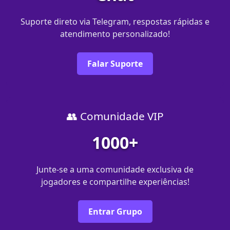
Suporte direto via Telegram, respostas rápidas e
atendimento personalizado!
Falar Suporte
👥 Comunidade VIP
1000+
Junte-se a uma comunidade exclusiva de
jogadores e compartilhe experiências!
Entrar Grupo