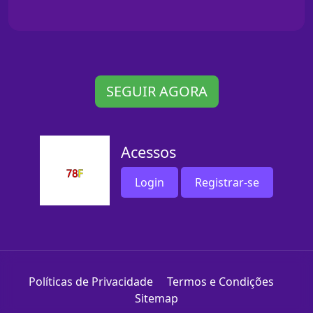
SEGUIR AGORA
Acessos
Login
Registrar-se
Políticas de Privacidade
Termos e Condições
Sitemap