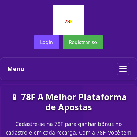
Login
Registrar-se
Menu
📱 78F A Melhor Plataforma
de Apostas
Cadastre-se na 78F para ganhar bônus no
cadastro e em cada recarga. Com a 78F, você tem