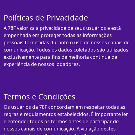
Políticas de Privacidade
A 78F valoriza a privacidade de seus usuários e está
empenhada em proteger todas as informações
pessoais fornecidas durante o uso de nossos canais de
comunicação. Todos os dados coletados são utilizados
exclusivamente para fins de melhoria contínua da
experiência de nossos jogadores.
Termos e Condições
Os usuários da 78F concordam em respeitar todas as
regras e regulamentos estabelecidos. É importante ler
e entender todos os termos antes de participar de
nossos canais de comunicação. A violação destes