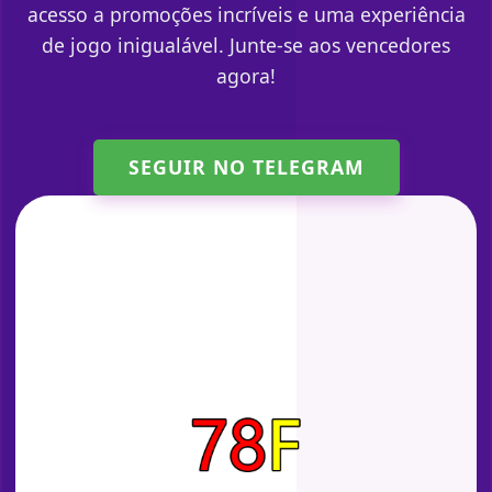
acesso a promoções incríveis e uma experiência
de jogo inigualável. Junte-se aos vencedores
agora!
SEGUIR NO TELEGRAM