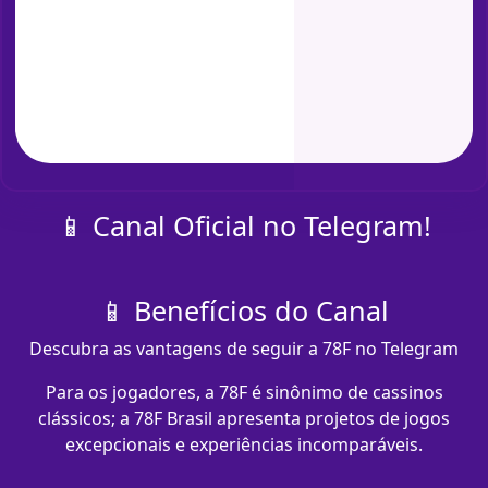
📱 Canal Oficial no Telegram!
📱 Benefícios do Canal
Descubra as vantagens de seguir a 78F no Telegram
Para os jogadores, a 78F é sinônimo de cassinos
clássicos; a 78F Brasil apresenta projetos de jogos
excepcionais e experiências incomparáveis.