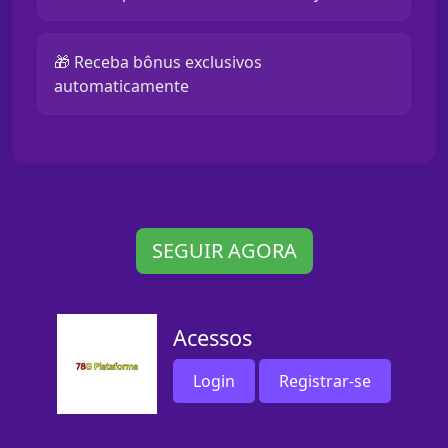
🎁 Receba bônus exclusivos
automaticamente
SEGUIR AGORA
Acessos
Login
Registrar-se