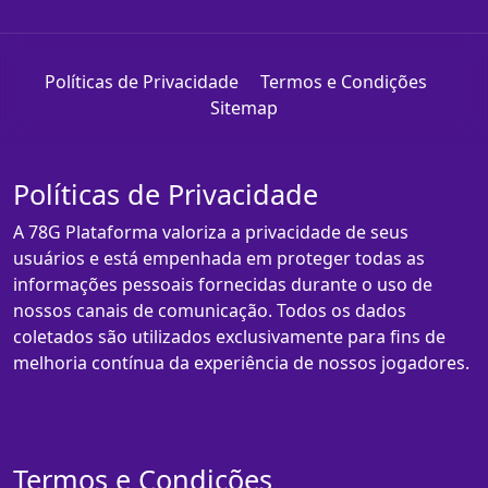
Políticas de Privacidade
Termos e Condições
Sitemap
Políticas de Privacidade
A 78G Plataforma valoriza a privacidade de seus
usuários e está empenhada em proteger todas as
informações pessoais fornecidas durante o uso de
nossos canais de comunicação. Todos os dados
coletados são utilizados exclusivamente para fins de
melhoria contínua da experiência de nossos jogadores.
Termos e Condições