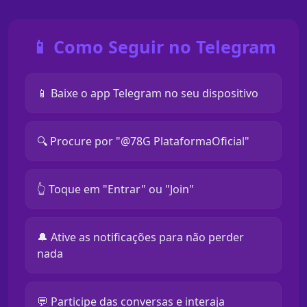
📱 Como Seguir no Telegram
📱 Baixe o app Telegram no seu dispositivo
🔍 Procure por "@78G PlataformaOficial"
👆 Toque em "Entrar" ou "Join"
🔔 Ative as notificações para não perder
nada
💬 Participe das conversas e interaja