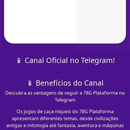
📱 Canal Oficial no Telegram!
📱 Benefícios do Canal
Descubra as vantagens de seguir a 78G Plataforma no
Telegram
Os jogos de caça-níqueis do 78G Plataforma
apresentam diferentes temas, desde civilizações
antigas e mitologia até fantasia, aventura e máquinas