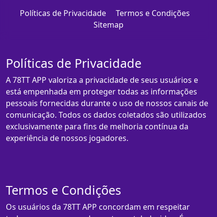
Políticas de Privacidade
Termos e Condições
Sitemap
Políticas de Privacidade
A 78TT APP valoriza a privacidade de seus usuários e
está empenhada em proteger todas as informações
pessoais fornecidas durante o uso de nossos canais de
comunicação. Todos os dados coletados são utilizados
exclusivamente para fins de melhoria contínua da
experiência de nossos jogadores.
Termos e Condições
Os usuários da 78TT APP concordam em respeitar