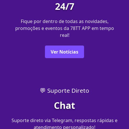
24/7
Fique por dentro de todas as novidades,
promoções e eventos da 78TT APP em tempo
real!
Ver Notícias
💬 Suporte Direto
Chat
Suporte direto via Telegram, respostas rápidas e
atendimento personalizado!