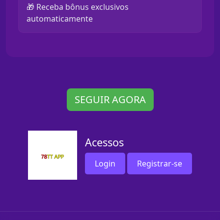
🎁 Receba bônus exclusivos
automaticamente
SEGUIR AGORA
Acessos
Login
Registrar-se