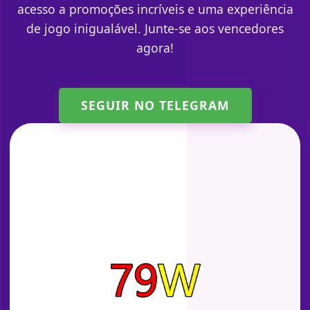
acesso a promoções incríveis e uma experiência
de jogo inigualável. Junte-se aos vencedores
agora!
SEGUIR NO TELEGRAM