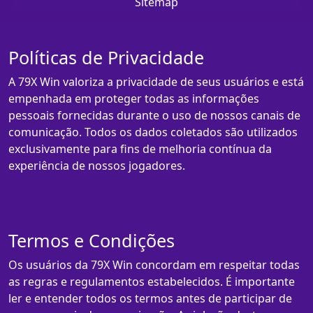
Sitemap
Políticas de Privacidade
A 79X Win valoriza a privacidade de seus usuários e está
empenhada em proteger todas as informações
pessoais fornecidas durante o uso de nossos canais de
comunicação. Todos os dados coletados são utilizados
exclusivamente para fins de melhoria contínua da
experiência de nossos jogadores.
Termos e Condições
Os usuários da 79X Win concordam em respeitar todas
as regras e regulamentos estabelecidos. É importante
ler e entender todos os termos antes de participar de