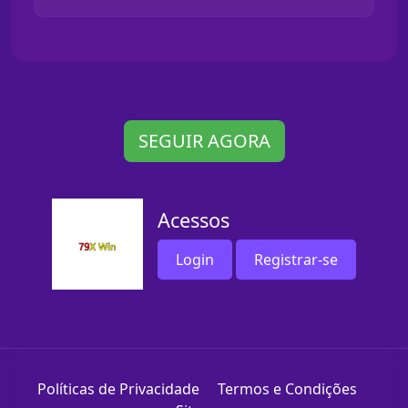
SEGUIR AGORA
Acessos
Login
Registrar-se
Políticas de Privacidade
Termos e Condições