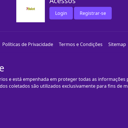
Acessos
Login
Registrar-se
Políticas de Privacidade
Termos e Condições
Sitemap
de
uários e está empenhada em proteger todas as informações 
os coletados são utilizados exclusivamente para fins de m