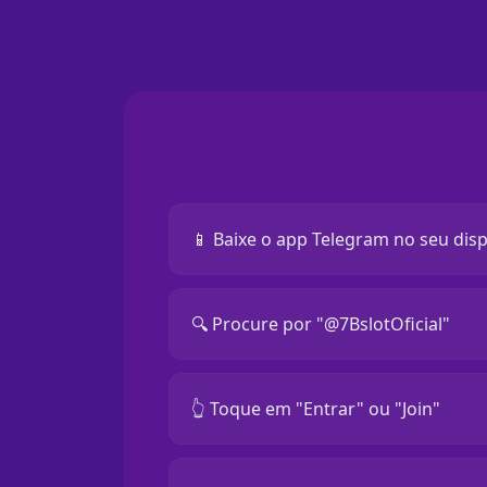
📱 Baixe o app Telegram no seu disp
🔍 Procure por "@7BslotOficial"
👆 Toque em "Entrar" ou "Join"