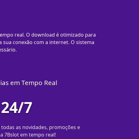
tempo real. O download é otimizado para
 sua conexão com a internet. O sistema
ssário.
cias em Tempo Real
24/7
e todas as novidades, promoções e
a 7Bslot em tempo real!