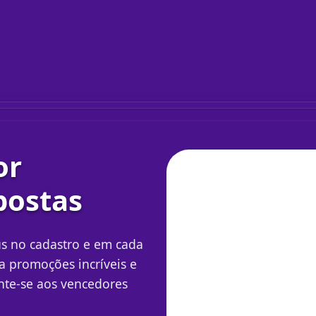
or
postas
us no cadastro e em cada
a promoções incríveis e
unte-se aos vencedores