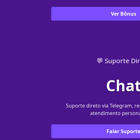
Ver Bônus
💬 Suporte Di
Cha
Suporte direto via Telegram, r
atendimento persona
Falar Suport