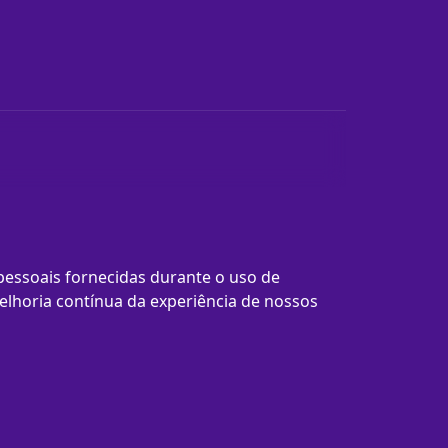
pessoais fornecidas durante o uso de
elhoria contínua da experiência de nossos