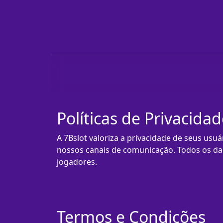
Políticas de Privacida
A 7Bslot valoriza a privacidade de seus us
nossos canais de comunicação. Todos os dad
jogadores.
Termos e Condições