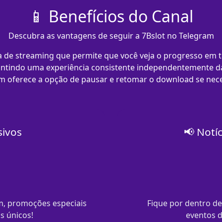
📱 Benefícios do Canal
Descubra as vantagens de seguir a 7Bslot no Telegram
ia de streaming que permite que você veja o progresso em 
antindo uma experiência consistente independentemente da
 oferece a opção de pausar e retomar o download se nece
sivos
📢 Notí
m, promoções especiais
Fique por dentro d
s únicos!
eventos d