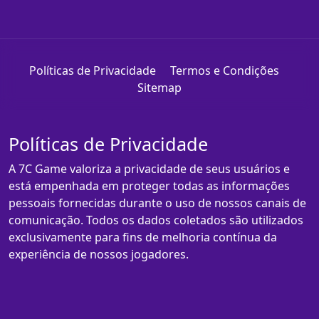
Políticas de Privacidade
Termos e Condições
Sitemap
Políticas de Privacidade
A 7C Game valoriza a privacidade de seus usuários e
está empenhada em proteger todas as informações
pessoais fornecidas durante o uso de nossos canais de
comunicação. Todos os dados coletados são utilizados
exclusivamente para fins de melhoria contínua da
experiência de nossos jogadores.