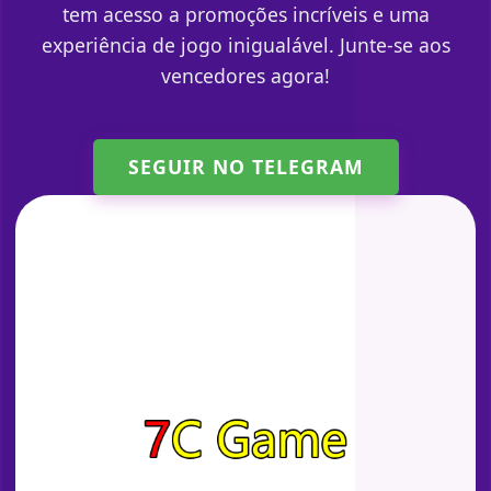
tem acesso a promoções incríveis e uma
experiência de jogo inigualável. Junte-se aos
vencedores agora!
SEGUIR NO TELEGRAM