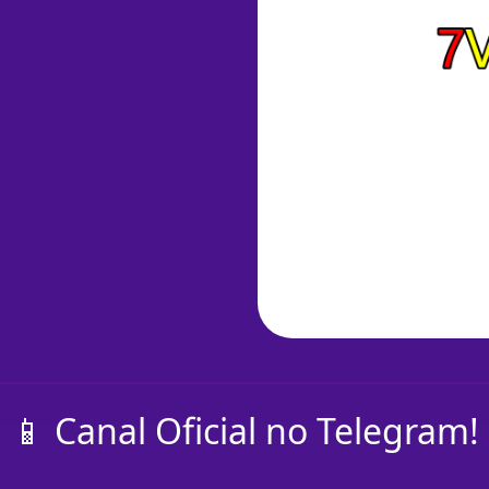
📱 Canal Oficial no Telegram!