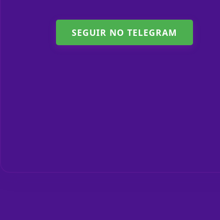
SEGUIR NO TELEGRAM