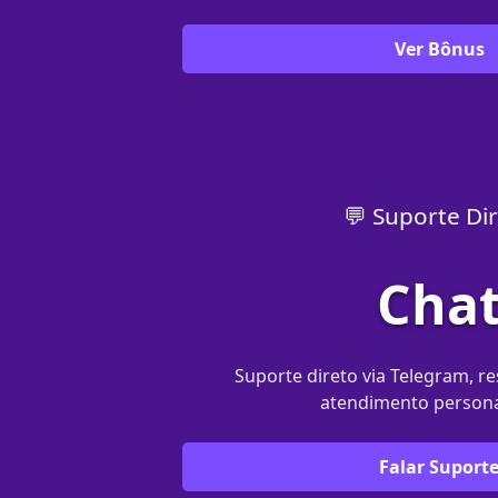
Ver Bônus
💬 Suporte Di
Cha
Suporte direto via Telegram, r
atendimento persona
Falar Suport