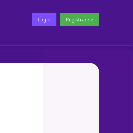
Login
Registrar-se