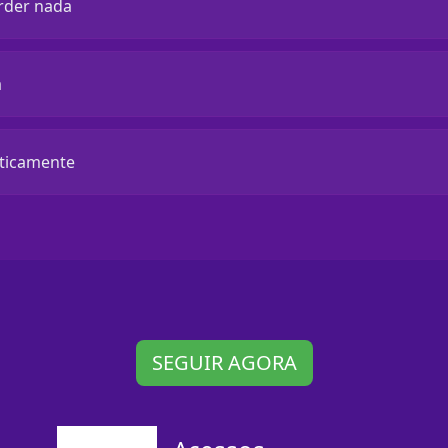
erder nada
a
aticamente
SEGUIR AGORA