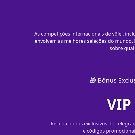
As competições internacionais de vôlei, in
envolvem as melhores seleções do mundo. N
sobre qual
🎁 Bônus Exclu
VIP
Receba bônus exclusivos do Telegra
e códigos promocionai