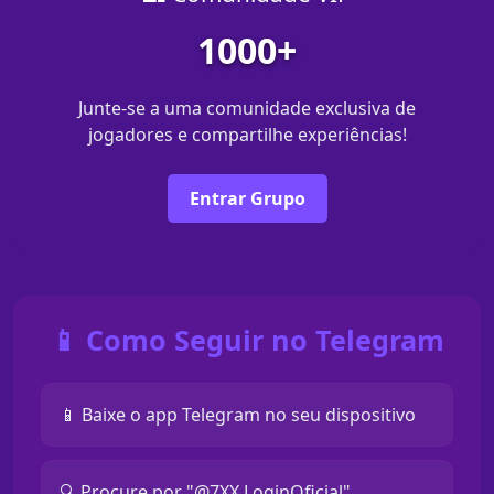
1000+
Junte-se a uma comunidade exclusiva de
jogadores e compartilhe experiências!
Entrar Grupo
📱 Como Seguir no Telegram
📱 Baixe o app Telegram no seu dispositivo
🔍 Procure por "@7XX LoginOficial"