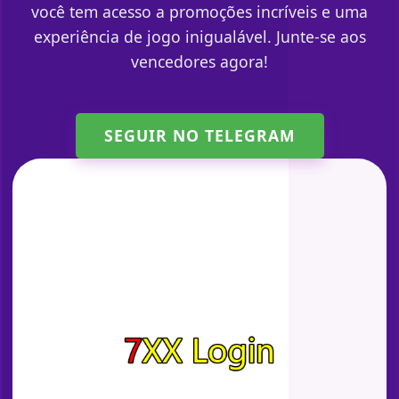
você tem acesso a promoções incríveis e uma
experiência de jogo inigualável. Junte-se aos
vencedores agora!
SEGUIR NO TELEGRAM