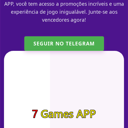
APP, você tem acesso a promoções incríveis e uma
experiência de jogo inigualável. Junte-se aos
vencedores agora!
SEGUIR NO TELEGRAM