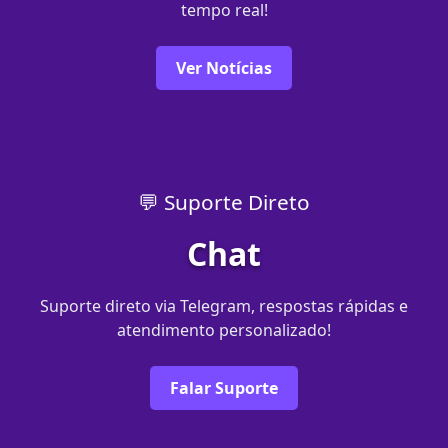
tempo real!
Ver Notícias
💬 Suporte Direto
Chat
Suporte direto via Telegram, respostas rápidas e
atendimento personalizado!
Falar Suporte