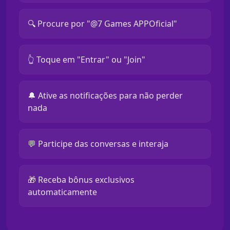
🔍 Procure por "@7 Games APPOficial"
👆 Toque em "Entrar" ou "Join"
🔔 Ative as notificações para não perder
nada
💬 Participe das conversas e interaja
🎁 Receba bônus exclusivos
automaticamente