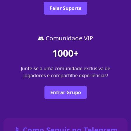
Falar Suporte
👥 Comunidade VIP
1000+
Junte-se a uma comunidade exclusiva de
jogadores e compartilhe experiências!
Entrar Grupo
📱 Como Seguir no Telegram