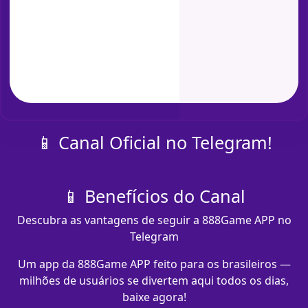
📱 Canal Oficial no Telegram!
📱 Benefícios do Canal
Descubra as vantagens de seguir a 888Game APP no
Telegram
Um app da 888Game APP feito para os brasileiros —
milhões de usuários se divertem aqui todos os dias,
baixe agora!