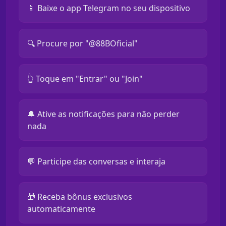
📱 Baixe o app Telegram no seu dispositivo
🔍 Procure por "@88BOficial"
👆 Toque em "Entrar" ou "Join"
🔔 Ative as notificações para não perder
nada
💬 Participe das conversas e interaja
🎁 Receba bônus exclusivos
automaticamente