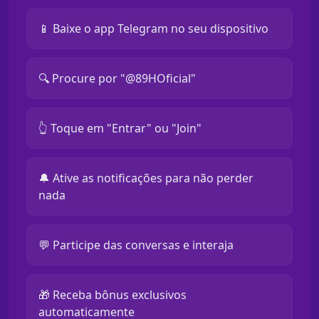
📱 Baixe o app Telegram no seu dispositivo
🔍 Procure por "@89HOficial"
👆 Toque em "Entrar" ou "Join"
🔔 Ative as notificações para não perder
nada
💬 Participe das conversas e interaja
🎁 Receba bônus exclusivos
automaticamente