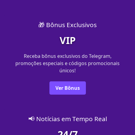
🎁 Bônus Exclusivos
VIP
Receba bônus exclusivos do Telegram,
promoções especiais e códigos promocionais
únicos!
Ver Bônus
📢 Notícias em Tempo Real
24/7