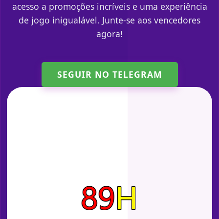
acesso a promoções incríveis e uma experiência
de jogo inigualável. Junte-se aos vencedores
agora!
SEGUIR NO TELEGRAM