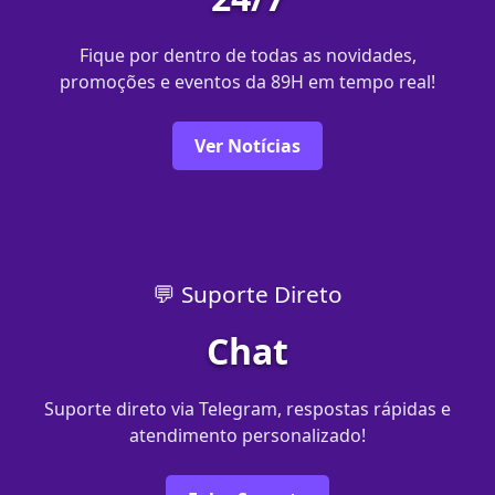
Fique por dentro de todas as novidades,
promoções e eventos da 89H em tempo real!
Ver Notícias
💬 Suporte Direto
Chat
Suporte direto via Telegram, respostas rápidas e
atendimento personalizado!