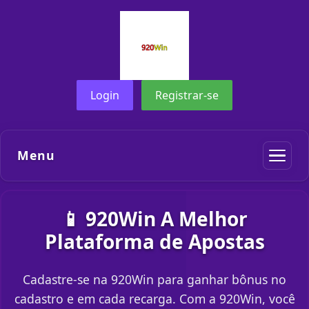
Login
Registrar-se
Menu
📱 920Win A Melhor
Plataforma de Apostas
Cadastre-se na 920Win para ganhar bônus no
cadastro e em cada recarga. Com a 920Win, você