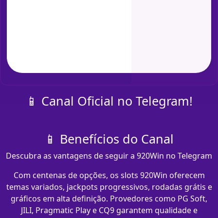
📱 Canal Oficial no Telegram!
📱 Benefícios do Canal
Descubra as vantagens de seguir a 920Win no Telegram
Com centenas de opções, os slots 920Win oferecem
temas variados, jackpots progressivos, rodadas grátis e
gráficos em alta definição. Provedores como PG Soft,
JILI, Pragmatic Play e CQ9 garantem qualidade e